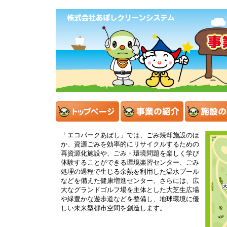
「エコパークあぼし」では、ごみ焼却施設のほ
か、資源ごみを効率的にリサイクルするための
再資源化施設や、ごみ・環境問題を楽しく学び
体験することができる環境楽習センター、ごみ
処理の過程で生じる余熱を利用した温水プール
などを備えた健康増進センター、さらには、広
大なグランドゴルフ場を主体とした大芝生広場
や緑豊かな遊歩道などを整備し、地球環境に優
しい未来型都市空間を創造します。